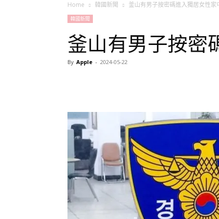
Home
韓國新聞
釜山有男子按密碼進入獨居女性家
韓國新聞
釜山有男子按密
By
Apple
-
2024-05-22