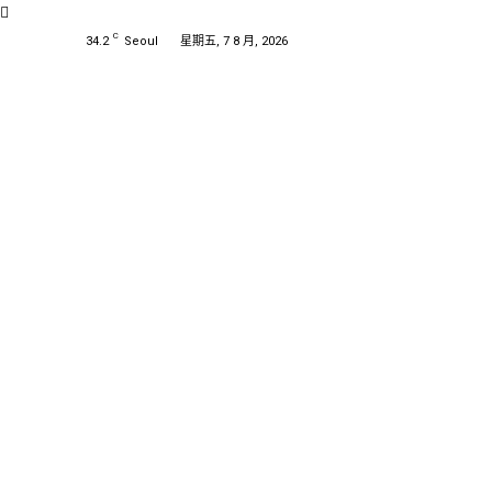
C
34.2
Seoul
星期五, 7 8 月, 2026