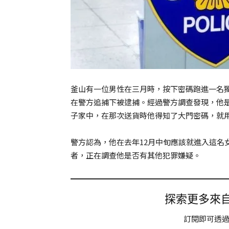
釜山有一位男性在三月時，按下密碼跑進一名獨
在警方追捕下被逮捕。經過警方調查發現，他是
子家中，在那次送貨時他得知了大門密碼，就
警方認為，他在去年12月中旬應該就進入這名
者，正在調查他是否有其他犯罪嫌疑。
探索更多來自 
訂閱即可透