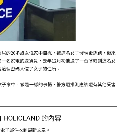
居的20多歲女性家中自慰，被這名女子發現後逃跑，後來
一名家電的送貨員，去年12月初他送了一台冰箱到這名女
用這個密碼入侵了女子的住所。
女子家中，做過一樣的事情，警方還推測應該還有其他受害
HOLICLAND 的內容
過電子郵件收到最新文章。