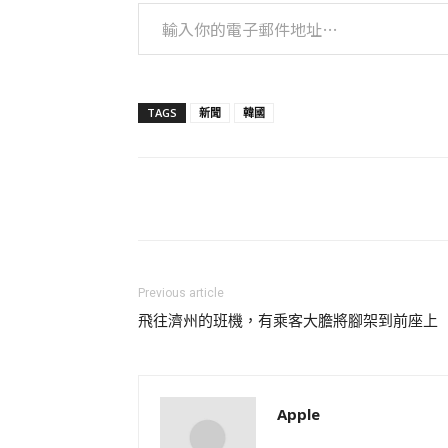
輸入你的電子郵件地址…
TAGS
新聞
韓國
Previous article
飛往濟州的班機，有乘客大膽將腳架到前座上
Apple