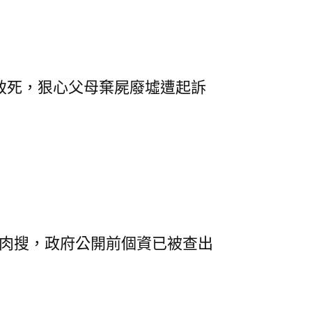
致死，狠心父母棄屍廢墟遭起訴
肉搜，政府公開前個資已被查出