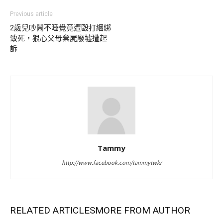
Previous article
2歲兒吵鬧不睡覺竟遭毆打綑綁
致死，狠心父母棄屍廢墟遭起
訴
Tammy
http://www.facebook.com/tammytwkr
RELATED ARTICLES
MORE FROM AUTHOR