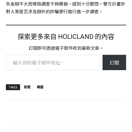
失金額不大而導致調查不夠積極，感到十分鬱悶。警方計畫針
對 A 某是否涉及額外的詐騙罪行進行進一步調查。
探索更多來自 HOLICLAND 的內容
訂閱即可透過電子郵件收到最新文章。
輸入你的電子郵件地址…
訂閱
TAGS
新聞
韓國