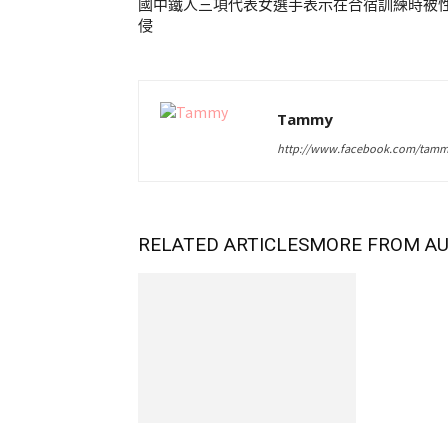
國中鐵人三項代表女選手表示在合宿訓練時被
侵
Tammy
http://www.facebook.com/tamm
RELATED ARTICLES
MORE FROM A