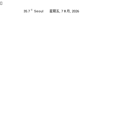
C
35.7
Seoul
星期五, 7 8 月, 2026