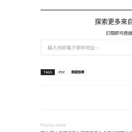
探索更多來自 
訂閱即可透
輸入你的電子郵件地址…
TAGS
PSY
韓國娛樂
Previous article