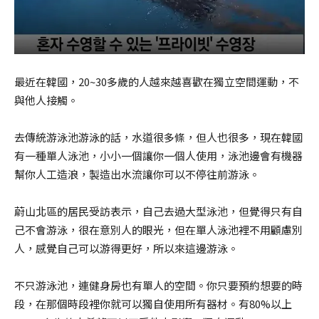
最近在韓國，20~30多歲的人越來越喜歡在獨立空間運動，不
與他人接觸。
去傳統游泳池游泳的話，水道很多條，但人也很多，現在韓國
有一種單人泳池，小小一個讓你一個人使用，泳池邊會有機器
幫你人工造浪，製造出水流讓你可以不停往前游泳。
蔚山北區的居民受訪表示，自己去過大型泳池，但覺得只有自
己不會游泳，很在意別人的眼光，但在單人泳池裡不用顧慮別
人，感覺自己可以游得更好，所以來這邊游泳。
不只游泳池，連健身房也有單人的空間。你只要預約想要的時
段，在那個時段裡你就可以獨自使用所有器材。有80%以上