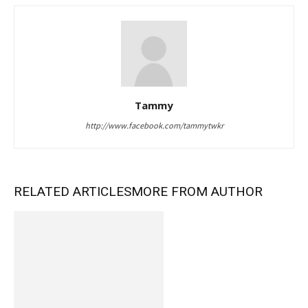
Tammy
http://www.facebook.com/tammytwkr
RELATED ARTICLES
MORE FROM AUTHOR