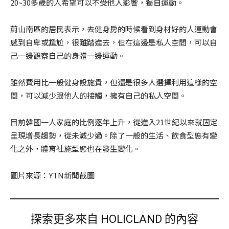
20~30多歲的人希望可以不受他人影響，獨自運動。
蔚山南區的居民表示，去健身房的時候看到身材好的人運動會
感到自卑或尷尬，很難踏進去，但在這邊是私人空間，可以自
己一邊觀察自己的身體一邊運動。
雖然費用比一般健身設施貴，但還是很多人選擇利用這樣的空
間，可以減少跟他人的接觸，擁有自己的私人空間。
目前韓國一人家庭的比例逐年上升，從進入21世紀以來就固定
呈現增長趨勢，從未減少過。除了一般的生活、飲食型態有變
化之外，體育社施型態也在發生變化。
圖片來源：YTN新聞截圖
探索更多來自 HOLICLAND 的內容