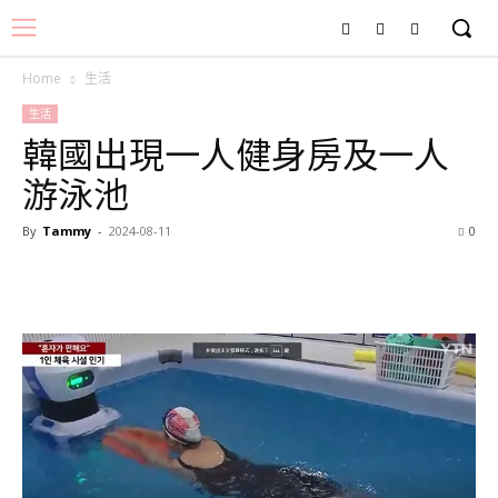
Home
生活
生活
韓國出現一人健身房及一人
游泳池
By
Tammy
-
2024-08-11
0