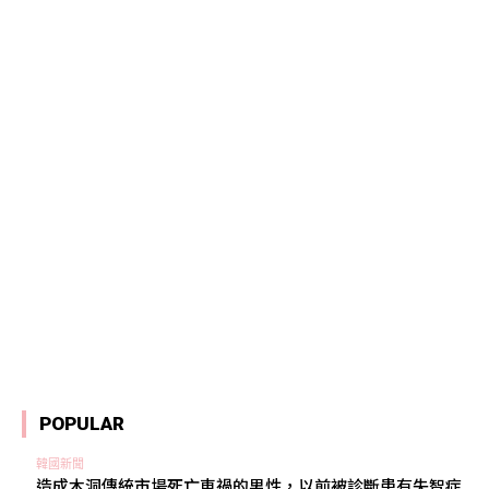
POPULAR
韓國新聞
造成木洞傳統市場死亡車禍的男性，以前被診斷患有失智症