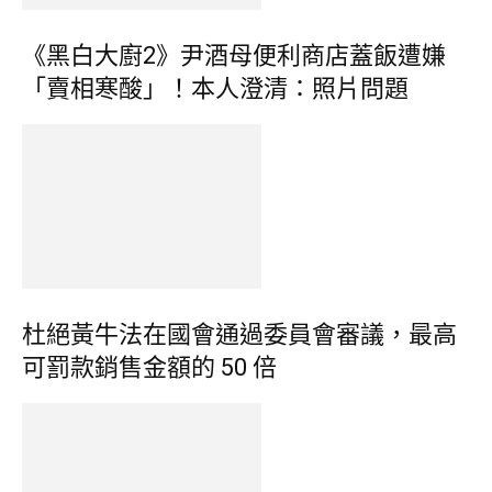
《黑白大廚2》尹酒母便利商店蓋飯遭嫌
「賣相寒酸」！本人澄清：照片問題
杜絕黃牛法在國會通過委員會審議，最高
可罰款銷售金額的 50 倍