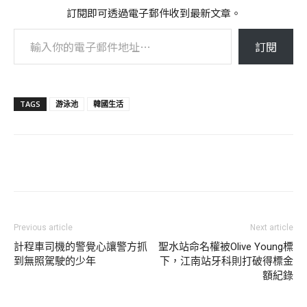
訂閱即可透過電子郵件收到最新文章。
輸入你的電子郵件地址…
訂閱
TAGS
游泳池
韓國生活
Previous article
Next article
計程車司機的警覺心讓警方抓
聖水站命名權被Olive Young標
到無照駕駛的少年
下，江南站牙科則打破得標金
額紀錄