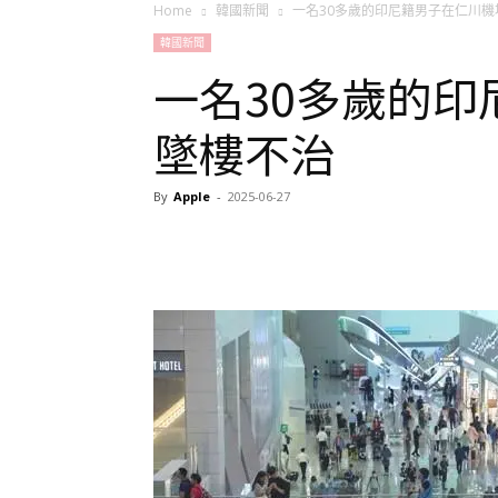
Home
韓國新聞
一名30多歲的印尼籍男子在仁川機
韓國新聞
一名30多歲的
墜樓不治
By
Apple
-
2025-06-27