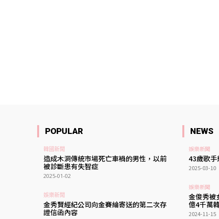
POPULAR
NEWS
娛樂新聞
韓國新聞
造成木洞傳統市場死亡車禍的男性，以前
43歲歌手
被診斷患有失智症
2025-03-10
2025-01-02
娛樂新聞
娛樂新聞
金俊秀被
金秀賢經紀公司向金賽綸寄送的第二次存
億4千萬
證信函內容
2024-11-15