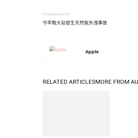
Previous article
今早教大站發生天然氣外洩事故
Apple
RELATED ARTICLES
MORE FROM A