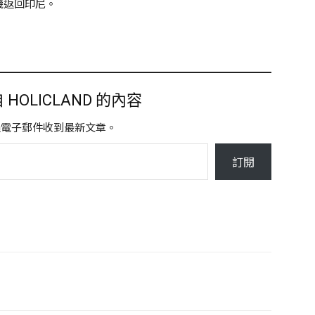
機返回印尼。
HOLICLAND 的內容
過電子郵件收到最新文章。
訂閱