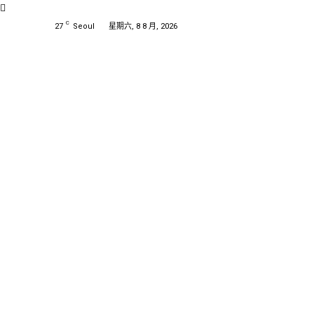
C
27
Seoul
星期六, 8 8 月, 2026