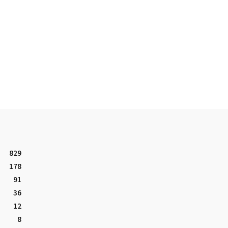
829
178
91
36
12
8