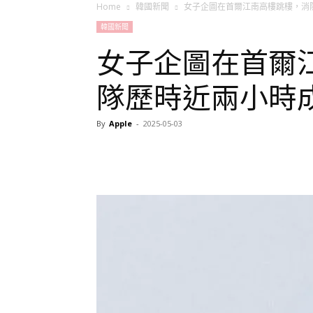
Home
韓國新聞
女子企圖在首爾江南高樓跳樓，消
韓國新聞
女子企圖在首爾
隊歷時近兩小時
By
Apple
-
2025-05-03