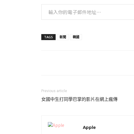
輸入你的電子郵件地址…
TAGS
新聞
韓國
Previous article
女國中生打同學巴掌的影片在網上瘋傳
Apple