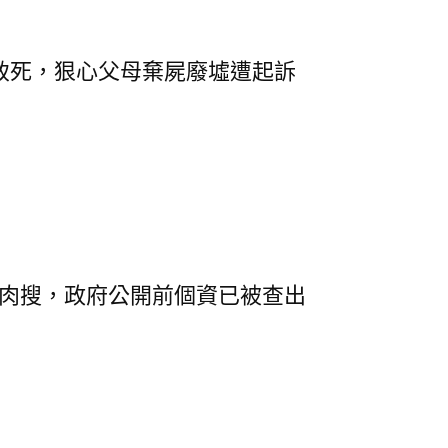
致死，狠心父母棄屍廢墟遭起訴
肉搜，政府公開前個資已被查出