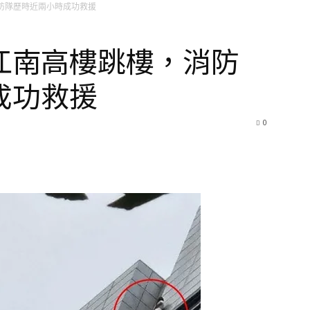
防隊歷時近兩小時成功救援
江南高樓跳樓，消防
成功救援
0