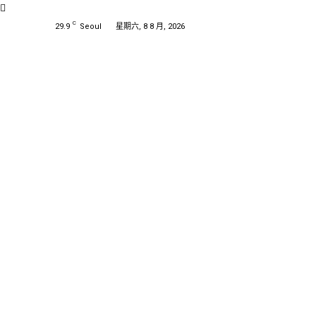
C
29.9
Seoul
星期六, 8 8 月, 2026