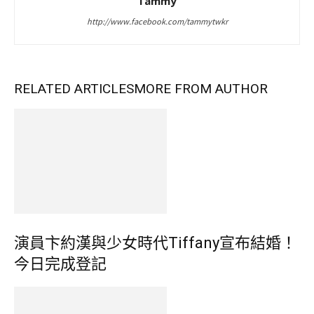
Tammy
http://www.facebook.com/tammytwkr
RELATED ARTICLES
MORE FROM AUTHOR
演員卞約漢與少女時代Tiffany宣布結婚！
今日完成登記