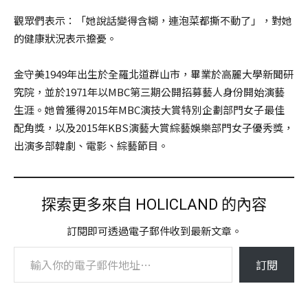
觀眾們表示：「她說話變得含糊，連泡菜都撕不動了」，對她
的健康狀況表示擔憂。
金守美1949年出生於全羅北道群山市，畢業於高麗大學新聞研
究院，並於1971年以MBC第三期公開招募藝人身份開始演藝
生涯。她曾獲得2015年MBC演技大賞特別企劃部門女子最佳
配角獎，以及2015年KBS演藝大賞綜藝娛樂部門女子優秀獎，
出演多部韓劇、電影、綜藝節目。
探索更多來自 HOLICLAND 的內容
訂閱即可透過電子郵件收到最新文章。
輸入你的電子郵件地址…
訂閱