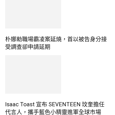
朴娜勑職場霸凌案延燒，首以被告身分接
受調查卻申請延期
Isaac Toast 宣布 SEVENTEEN 玟奎擔任
代言人，攜手藍色小精靈進軍全球市場