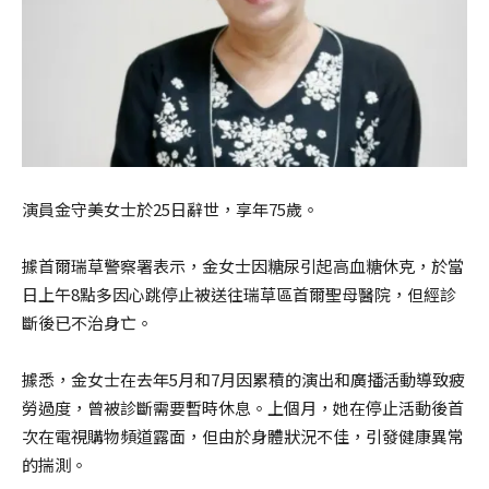
演員金守美女士於25日辭世，享年75歲。
據首爾瑞草警察署表示，金女士因糖尿引起高血糖休克，於當
日上午8點多因心跳停止被送往瑞草區首爾聖母醫院，但經診
斷後已不治身亡。
據悉，金女士在去年5月和7月因累積的演出和廣播活動導致疲
勞過度，曾被診斷需要暫時休息。上個月，她在停止活動後首
次在電視購物頻道露面，但由於身體狀況不佳，引發健康異常
的揣測。