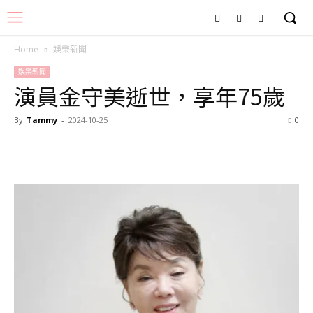
Home
娛樂新聞
娛樂新聞
演員金守美逝世，享年75歲
By
Tammy
-
2024-10-25
0