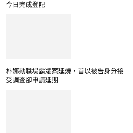
今日完成登記
朴娜勑職場霸凌案延燒，首以被告身分接
受調查卻申請延期