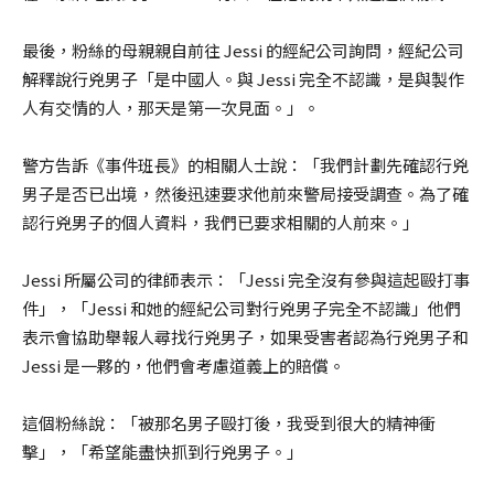
最後，粉絲的母親親自前往 Jessi 的經紀公司詢問，經紀公司
解釋說行兇男子「是中國人。與 Jessi 完全不認識，是與製作
人有交情的人，那天是第一次見面。」。
警方告訴《事件班長》的相關人士說：「我們計劃先確認行兇
男子是否已出境，然後迅速要求他前來警局接受調查。為了確
認行兇男子的個人資料，我們已要求相關的人前來。」
Jessi 所屬公司的律師表示：「Jessi 完全沒有參與這起毆打事
件」，「Jessi 和她的經紀公司對行兇男子完全不認識」他們
表示會協助舉報人尋找行兇男子，如果受害者認為行兇男子和
Jessi 是一夥的，他們會考慮道義上的賠償。
這個粉絲說：「被那名男子毆打後，我受到很大的精神衝
擊」，「希望能盡快抓到行兇男子。」