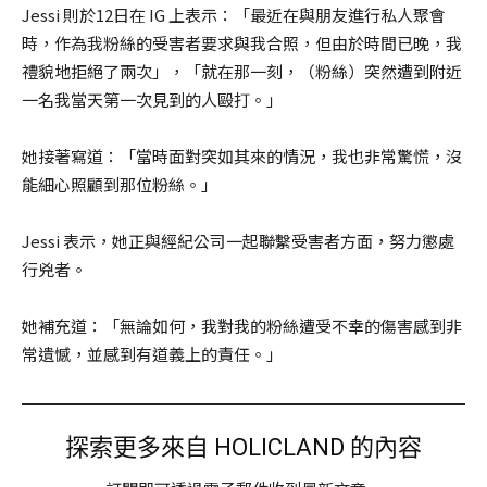
Jessi 則於12日在 IG 上表示：「最近在與朋友進行私人聚會
時，作為我粉絲的受害者要求與我合照，但由於時間已晚，我
禮貌地拒絕了兩次」，「就在那一刻，（粉絲）突然遭到附近
一名我當天第一次見到的人毆打。」
她接著寫道：「當時面對突如其來的情況，我也非常驚慌，沒
能細心照顧到那位粉絲。」
Jessi 表示，她正與經紀公司一起聯繫受害者方面，努力懲處
行兇者。
她補充道：「無論如何，我對我的粉絲遭受不幸的傷害感到非
常遺憾，並感到有道義上的責任。」
探索更多來自 HOLICLAND 的內容