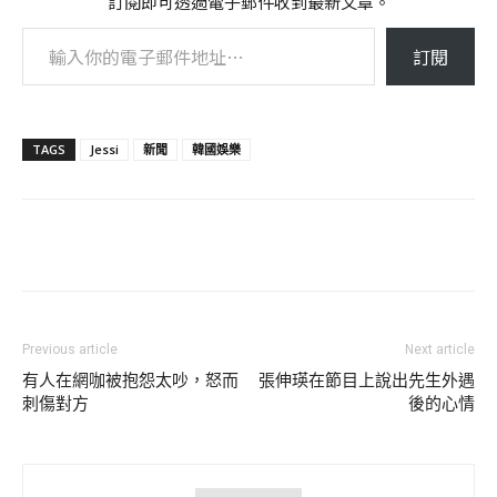
訂閱即可透過電子郵件收到最新文章。
輸入你的電子郵件地址…
訂閱
TAGS
Jessi
新聞
韓國娛樂
Previous article
Next article
有人在網咖被抱怨太吵，怒而
張伸瑛在節目上說出先生外遇
刺傷對方
後的心情