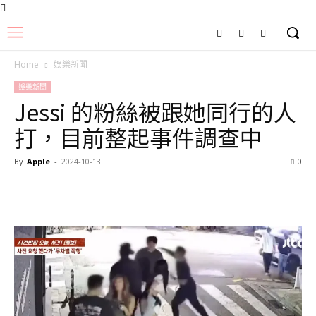
Home
娛樂新聞
娛樂新聞
Jessi 的粉絲被跟她同行的人
打，目前整起事件調查中
By
Apple
-
2024-10-13
0