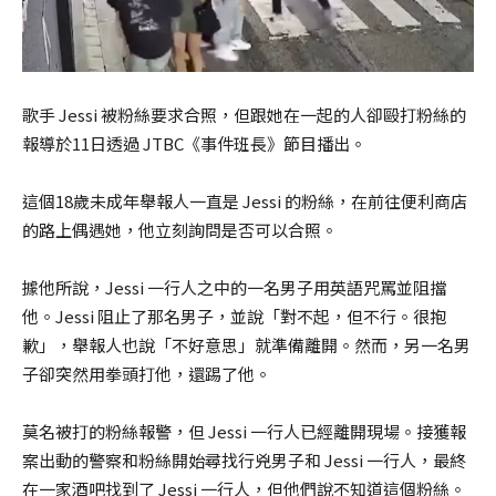
歌手 Jessi 被粉絲要求合照，但跟她在一起的人卻毆打粉絲的
報導於11日透過 JTBC《事件班長》節目播出。
這個18歲未成年舉報人一直是 Jessi 的粉絲，在前往便利商店
的路上偶遇她，他立刻詢問是否可以合照。
據他所說，Jessi 一行人之中的一名男子用英語咒罵並阻擋
他。Jessi 阻止了那名男子，並說「對不起，但不行。很抱
歉」，舉報人也說「不好意思」就準備離開。然而，另一名男
子卻突然用拳頭打他，還踢了他。
莫名被打的粉絲報警，但 Jessi 一行人已經離開現場。接獲報
案出動的警察和粉絲開始尋找行兇男子和 Jessi 一行人，最終
在一家酒吧找到了 Jessi 一行人，但他們說不知道這個粉絲。