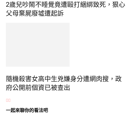
2歲兒吵鬧不睡覺竟遭毆打綑綁致死，狠心
父母棄屍廢墟遭起訴
隨機殺害女高中生兇嫌身分遭網肉搜，政
府公開前個資已被查出
一起來聊你的看法吧