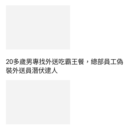
20多歲男專找外送吃霸王餐，總部員工偽
裝外送員潛伏逮人