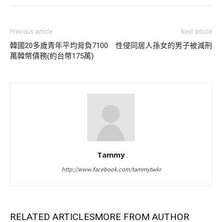
Previous article
Next article
韓國20多歲青年平均背負7100
性侵同居人孫女的男子被減刑
萬韓幣債務(約台幣175萬)
Tammy
http://www.facebook.com/tammytwkr
RELATED ARTICLES
MORE FROM AUTHOR