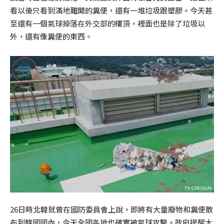
看以後只看到滿地難聞的糞便，還有一堆垃圾跟塑膠。今天甚
至還有一個氣球掉落在外交部的樓頂，裡面也是除了垃圾以
外，還有像糞便的東西。
26日時北韓就曾在國防委員會上說，即將有大量廢物和糞便散
布到韓國國內，今天全國各地也確實被氣球攻擊。政府提醒大