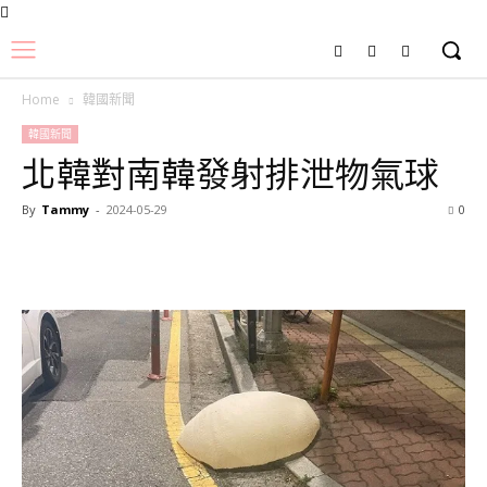
Home
韓國新聞
韓國新聞
北韓對南韓發射排泄物氣球
By
Tammy
-
2024-05-29
0